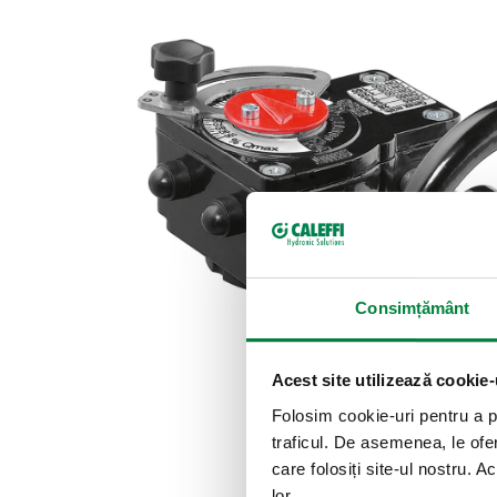
Consimțământ
Acest site utilizează cookie-
Folosim cookie-uri pentru a pe
traficul. De asemenea, le ofer
care folosiți site-ul nostru. A
lor.