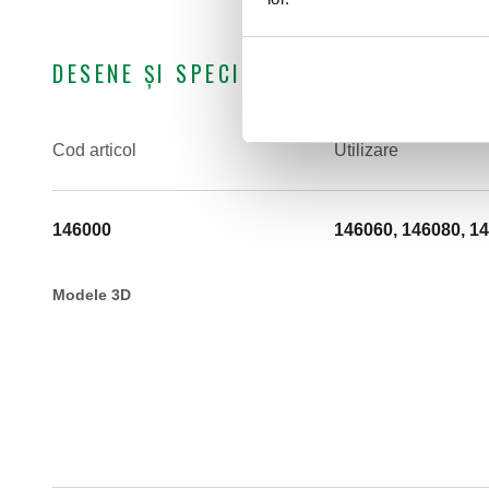
DESENE ȘI SPECIFICAȚII
Cod articol
Utilizare
146000
146060, 146080, 1
Modele 3D