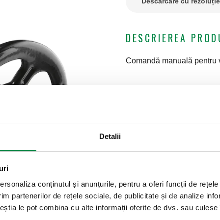
Descărcare cu rezoluți
DESCRIEREA PROD
Comandă manuală pentru va
Detalii
uri
rsonaliza conținutul și anunțurile, pentru a oferi funcții de rețele
im partenerilor de rețele sociale, de publicitate și de analize info
ceștia le pot combina cu alte informații oferite de dvs. sau culese î