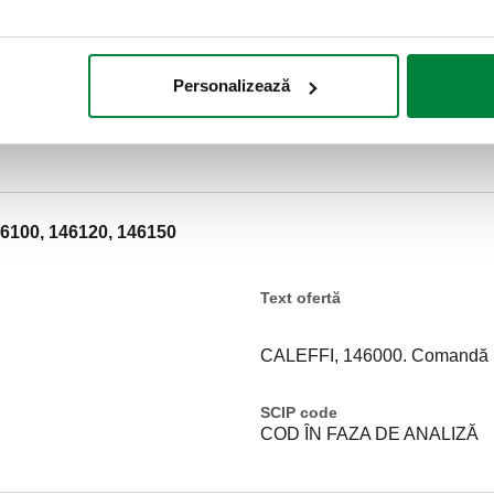
Personalizează
46100, 146120, 146150
Text ofertă
CALEFFI, 146000. Comandă ma
SCIP code
COD ÎN FAZA DE ANALIZĂ