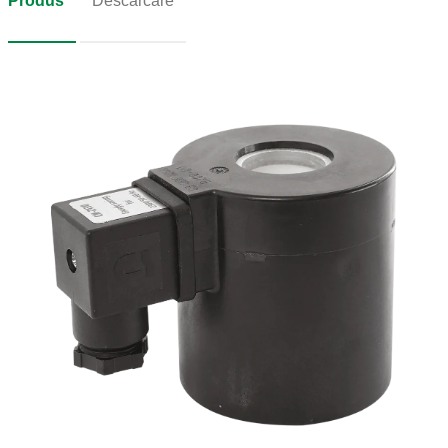
Produs
Descărcare