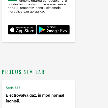
dimensionarea conductelor și a
conductelor de distribuție a apei sau a
aerului, respectiv, pentru sistemele
hidraulice sau aeraulice.
PRODUS SIMILAR
Serie
838
Electrovalvă gaz, în mod normal
închisă.