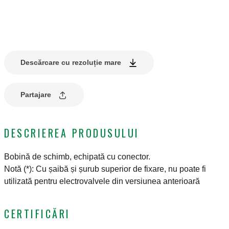
Descărcare cu rezoluție mare
Partajare
DESCRIEREA PRODUSULUI
Bobină de schimb, echipată cu conector.
Notă (*): Cu șaibă și șurub superior de fixare, nu poate fi
utilizată pentru electrovalvele din versiunea anterioară
CERTIFICĂRI