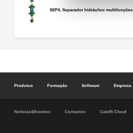
SEP4, Separador hidráulico multifunções
Footer main navigation
Produtos
Formação
Software
Empresa
Footer secondary navigation
Notícias&Eventos
Contactos
Caleffi Cloud