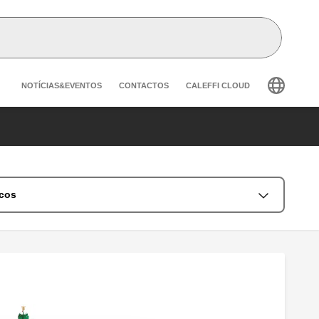
Header secondary navigation
NOTÍCIAS&EVENTOS
CONTACTOS
CALEFFI CLOUD
icos