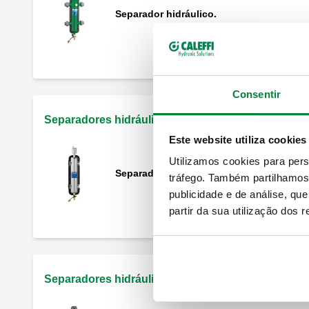
Separador hidráulico.
Consentir
Separadores hidráulicos em aço inoxidável
Este website utiliza cookies
Utilizamos cookies para pers
Separador hidráulico em aço inoxidável.
tráfego. Também partilhamos 
publicidade e de análise, q
partir da sua utilização dos 
Separadores hidráulicos multifunções