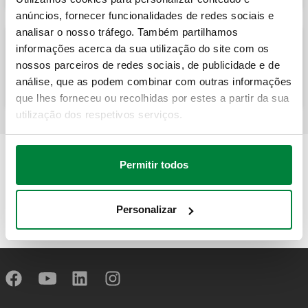
anúncios, fornecer funcionalidades de redes sociais e
analisar o nosso tráfego. Também partilhamos
informações acerca da sua utilização do site com os
Grupo de enchimento automático de
grande caudal, dupla interceção, válvula
nossos parceiros de redes sociais, de publicidade e de
de retenção.
análise, que as podem combinar com outras informações
que lhes forneceu ou recolhidas por estes a partir da sua
utilização dos respetivos serviços.
Permitir todos
Personalizar