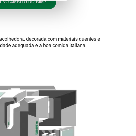
I NO ÂMBITO DO BIM?
 acolhedora, decorada com materiais quentes e
cidade adequada e a boa comida italiana.