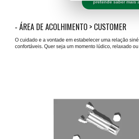
pretende saber mais 
-
ÁREA DE ACOLHIMENTO > CUSTOMER
O cuidado e a vontade em estabelecer uma relação sinér
confortáveis. Quer seja um momento lúdico, relaxado ou 