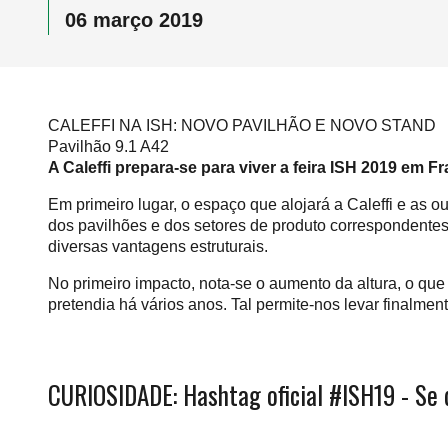
06 março 2019
CALEFFI NA ISH: NOVO PAVILHÃO E NOVO STAND
Pavilhão 9.1 A42
A Caleffi prepara-se para viver a feira ISH 2019 em 
Em primeiro lugar, o espaço que alojará a Caleffi e as
dos pavilhões e dos setores de produto correspondentes
diversas vantagens estruturais.
No primeiro impacto, nota-se o aumento da altura, o que
pretendia há vários anos. Tal permite-nos levar finalm
CURIOSIDADE: Hashtag oficial #ISH19 - Se 