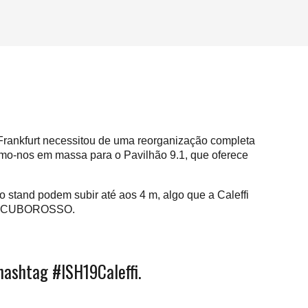
 Frankfurt necessitou de uma reorganização completa
rimo-nos em massa para o Pavilhão 9.1, que oferece
o stand podem subir até aos 4 m, algo que a Caleffi
fi: o CUBOROSSO.
hashtag #ISH19Caleffi.