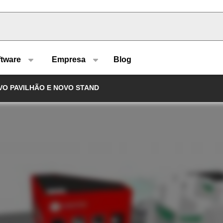
u type
ftware
Empresa
Blog
VO PAVILHÃO E NOVO STAND