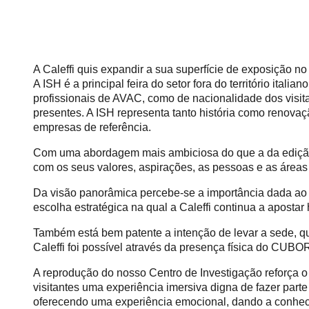
A Caleffi quis expandir a sua superfície de exposição n
A ISH é a principal feira do setor fora do território ita
profissionais de AVAC, como de nacionalidade dos visita
presentes. A ISH representa tanto história como renovaç
empresas de referência.
Com uma abordagem mais ambiciosa do que a da edição 
com os seus valores, aspirações, as pessoas e as áreas 
Da visão panorâmica percebe-se a importância dada a
escolha estratégica na qual a Caleffi continua a aposta
Também está bem patente a intenção de levar a sede, q
Caleffi foi possível através da presença física do CUBO
A reprodução do nosso Centro de Investigação reforça o 
visitantes uma experiência imersiva digna de fazer parte
oferecendo uma experiência emocional, dando a conhece