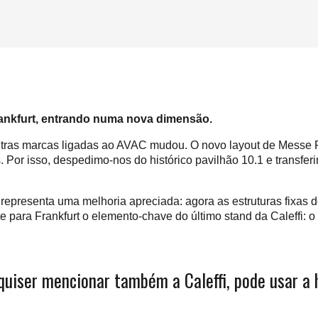
Frankfurt, entrando numa nova dimensão.
 outras marcas ligadas ao AVAC mudou. O novo layout de Messe
. Por isso, despedimo-nos do histórico pavilhão 10.1 e transfe
 representa uma melhoria apreciada: agora as estruturas fixas d
ente para Frankfurt o elemento-chave do último stand da Calef
quiser mencionar também a Caleffi, pode usar a 