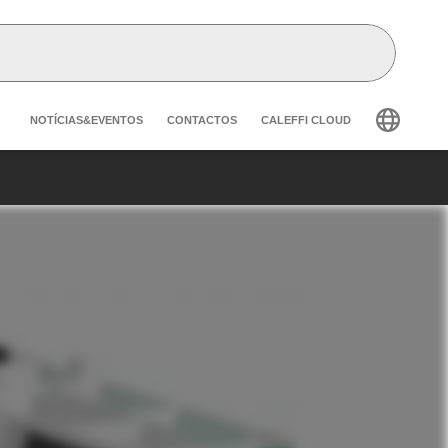
Header secondary navigation
NOTÍCIAS&EVENTOS
CONTACTOS
CALEFFI CLOUD