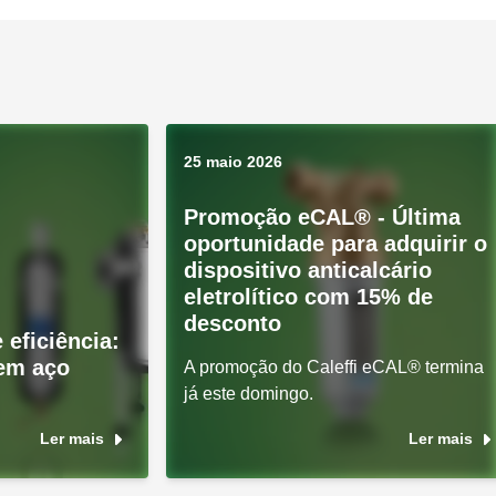
25 maio 2026
Promoção eCAL® - Última
oportunidade para adquirir o
dispositivo anticalcário
eletrolítico com 15% de
desconto
 eficiência:
 em aço
A promoção do Caleffi eCAL® termina
já este domingo.
Ler mais
Ler mais