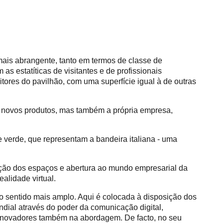
o mais abrangente, tanto em termos de classe de
s estatíticas de visitantes e de profissionais
tores do pavilhão, com uma superfície igual à de outras
 novos produtos, mas também a própria empresa,
 verde, que representam a bandeira italiana - uma
ação dos espaços e abertura ao mundo empresarial da
alidade virtual.
no sentido mais amplo. Aqui é colocada à disposição dos
undial através do poder da comunicação digital,
 inovadores também na abordagem. De facto, no seu