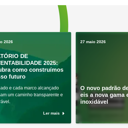
ho 2026
27 maio 2026
TÓRIO DE
ENTABILIDADE 2025:
ubra como construímos
so futuro
O novo padrão de
ado e cada marco alcançado
eis a nova gama
mam um caminho transparente e
inoxidável
ável.
Ler mais