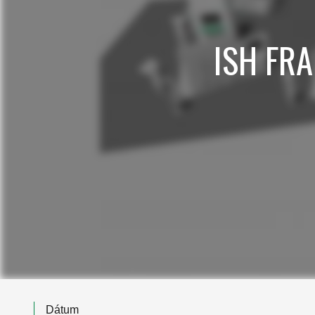
ISH FRA
Dátum