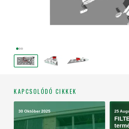
KAPCSOLÓDÓ CIKKEK
30 Október 2025
25 Aug
FILT
term