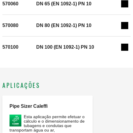
570060
DN 65 (EN 1092-1) PN 10
Exp
570080
DN 80 (EN 1092-1) PN 10
Exp
570100
DN 100 (EN 1092-1) PN 10
Exp
APLICAÇÕES
Pipe Sizer Caleffi
Esta aplicação permite efetuar o
cálculo e o dimensionamento de
tubagens e condutas que
transportam água ou ar,