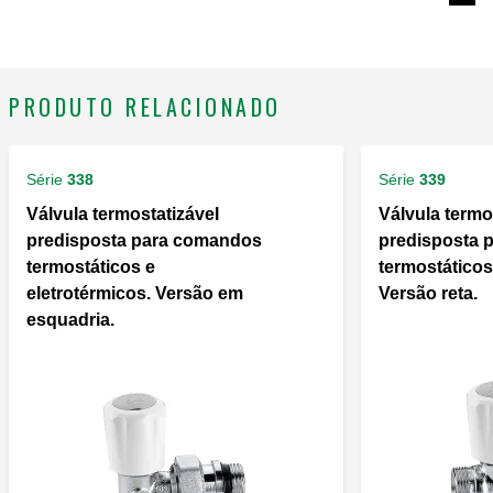
Exp
PRODUTO RELACIONADO
Série
338
Série
339
Válvula termostatizável
Válvula termo
predisposta para comandos
predisposta 
termostáticos e
termostáticos
eletrotérmicos. Versão em
Versão reta.
esquadria.