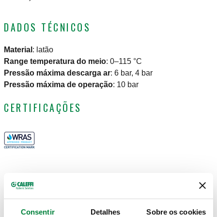
DADOS TÉCNICOS
Material
:
latão
Range temperatura do meio
:
0–115 °C
Pressão máxima descarga ar
:
6 bar, 4 bar
Pressão máxima de operação
:
10 bar
CERTIFICAÇÕES
DESENHOS E ESPECIFICAÇÕES
Consentir
Detalhes
Sobre os cookies
Código