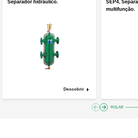
Separador hidráulico.
SEP4, Separa
multifunção.
Descobrir
ROLAR