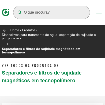
Suggestions will appear as you type
Home
/
Produtos
/
Dispositivos para tratamento de água, separação de sujidade e
purga de ar
/
... /
Separadores e filtros de sujidade magnéticos em
tecnopolímero
VER TODOS OS PRODUTOS DE
Separadores e filtros de sujidade
magnéticos em tecnopolímero