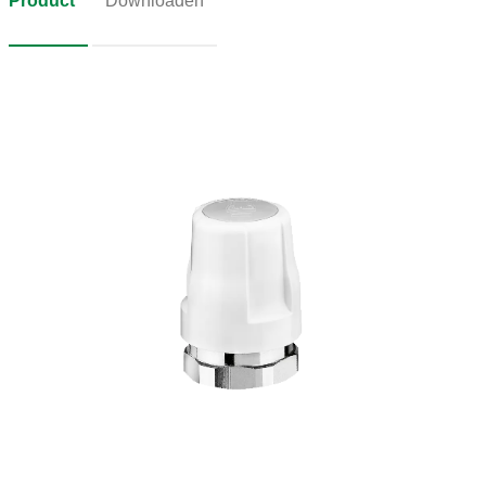
Product
Downloaden