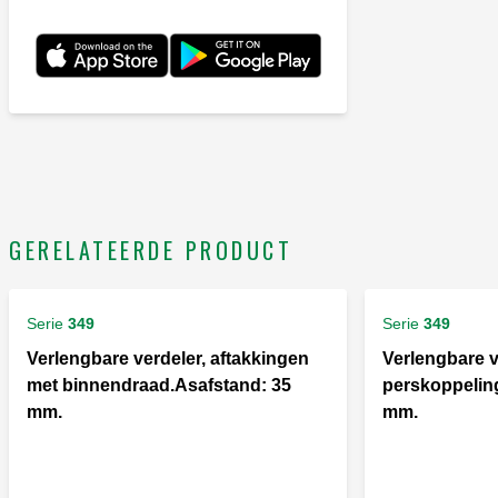
GERELATEERDE PRODUCT
Serie
349
Serie
349
Verlengbare verdeler, aftakkingen
Verlengbare v
met binnendraad.Asafstand: 35
perskoppelin
mm.
mm.