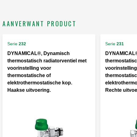
AANVERWANT PRODUCT
Serie
232
Serie
231
DYNAMICAL®, Dynamisch
DYNAMICAL®
thermostatisch radiatorventiel met
thermostatisc
voorinstelling voor
voorinstellin
thermostatische of
thermostatisc
elektrothermostatische kop.
elektrothermo
Haakse uitvoering.
Rechte uitvoe