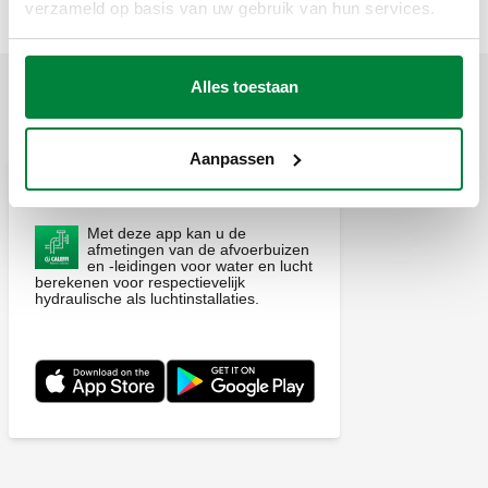
verzameld op basis van uw gebruik van hun services.
Alles toestaan
TOEPASSINGEN
Aanpassen
Pipe Sizer Caleffi
Met deze app kan u de
afmetingen van de afvoerbuizen
en -leidingen voor water en lucht
berekenen voor respectievelijk
hydraulische als luchtinstallaties.