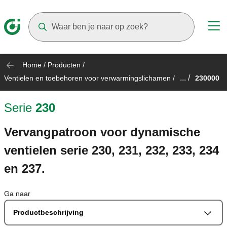
Suggestions will appear as you type
Home
/
Producten
/
... /
Ventielen en toebehoren voor verwarmingslichamen
/
230000
Serie
230
Vervangpatroon voor dynamische
ventielen serie 230, 231, 232, 233, 234
en 237.
Ga naar
Productbeschrijving