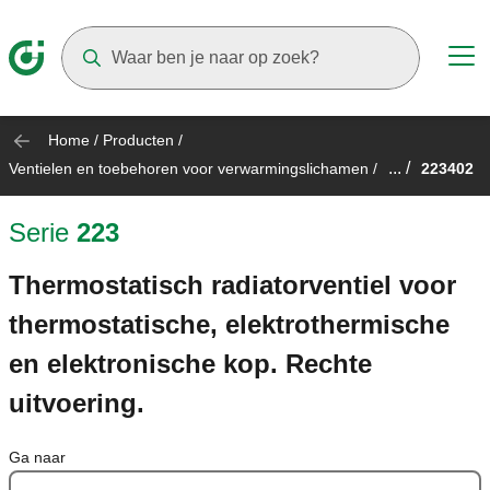
Suggestions will appear as you type
Home
/
Producten
/
... /
Ventielen en toebehoren voor verwarmingslichamen
/
223402
Serie
223
Thermostatisch radiatorventiel voor
thermostatische, elektrothermische
en elektronische kop. Rechte
uitvoering.
Ga naar