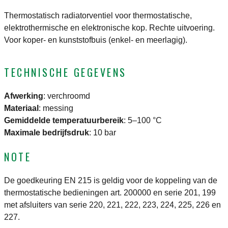
Thermostatisch radiatorventiel voor thermostatische,
elektrothermische en elektronische kop. Rechte uitvoering.
Voor koper- en kunststofbuis (enkel- en meerlagig).
TECHNISCHE GEGEVENS
Afwerking
:
verchroomd
Materiaal
:
messing
Gemiddelde temperatuurbereik
:
5–100 °C
Maximale bedrijfsdruk
:
10 bar
NOTE
De goedkeuring EN 215 is geldig voor de koppeling van de
thermostatische bedieningen art. 200000 en serie 201, 199
met afsluiters van serie 220, 221, 222, 223, 224, 225, 226 en
227.