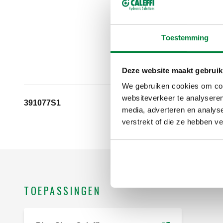
Toestemming
Deze website maakt gebruik
We gebruiken cookies om cont
websiteverkeer te analyseren
391077S1
G 1 1/4" (ISO 2
media, adverteren en analys
verstrekt of die ze hebben v
TOEPASSINGEN