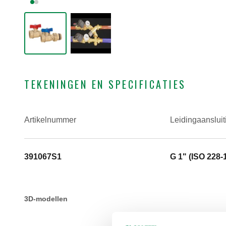
TEKENINGEN EN SPECIFICATIES
Artikelnummer
Leidingaansluit
391067S1
G 1" (ISO 228-1
3D-modellen