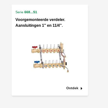
Serie
668...S1
Voorgemonteerde verdeler.
Aansluitingen 1'' en 11/4''.
Ontdek