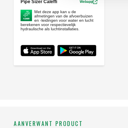
Pipe Sizer Caleffi
Webapp
Met deze app kan u de
afmetingen van de afvoerbuizen
en -leidingen voor water en lucht
berekenen voor respectievelijk
hydraulische als luchtinstallaties.
AANVERWANT PRODUCT