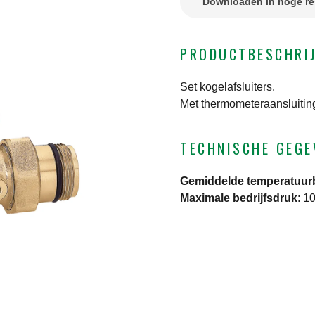
Downloaden in hoge re
PRODUCTBESCHRI
Set kogelafsluiters.
Met thermometeraansluitin
TECHNISCHE GEGE
Gemiddelde temperatuur
Maximale bedrijfsdruk
:
10