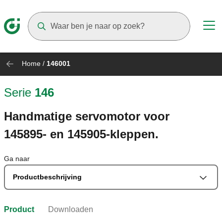
Suggestions will appear as you type
Home
/
146001
Serie
146
Handmatige servomotor voor
145895- en 145905-kleppen.
Ga naar
Productbeschrijving
Product
Downloaden