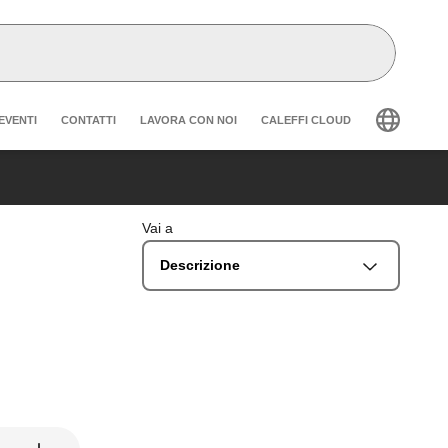
der secondary navigation
EVENTI
CONTATTI
LAVORA CON NOI
CALEFFI CLOUD
Vai a
Descrizione