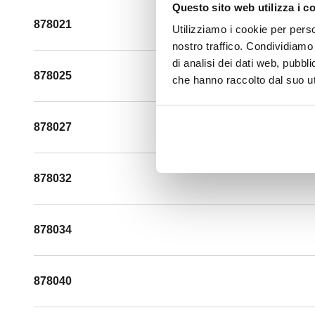
Questo sito web utilizza i c
878021
Utilizziamo i cookie per perso
nostro traffico. Condividiamo 
di analisi dei dati web, pubbl
878025
che hanno raccolto dal suo uti
878027
878032
878034
878040