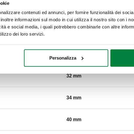
ookie
21 mm
nalizzare contenuti ed annunci, per fornire funzionalità dei socia
inoltre informazioni sul modo in cui utilizza il nostro sito con i 
icità e social media, i quali potrebbero combinarle con altre inform
25 mm
lizzo dei loro servizi.
27 mm
Personalizza
32 mm
34 mm
40 mm