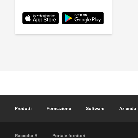
Footer main navigation
Prodotti
Formazione
Software
Azienda
External links
Raccolta R
Portale fornitori