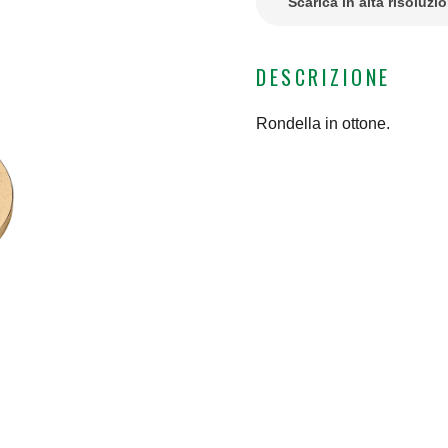
Scarica in alta risoluzi
DESCRIZIONE
Rondella in ottone.