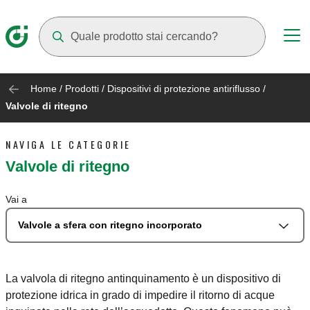
Mentre digiti compariranno dei suggerimenti
Home
/
Prodotti
/
Dispositivi di protezione antiriflusso
/
Valvole di ritegno
NAVIGA LE CATEGORIE
Valvole di ritegno
Vai a
Valvole a sfera con ritegno incorporato
La valvola di ritegno antinquinamento è un dispositivo di
protezione idrica in grado di impedire il ritorno di acque