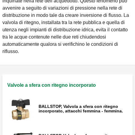
inquinate nella rete dell’acquedotto. Questo fenomeno può
avvenire a seguito di variazioni di pressione nella rete di
distribuzione in modo tale da creare inversione di flusso. La
valvola di ritegno, installata tra la rete pubblica e quella di
utenza negli impianti di distribuzione idrica, evita il contatto
tra le acque contenute nelle due reti chiudendosi
automaticamente qualora si verifichino le condizioni di
riflusso.
Valvole a sfera con ritegno incorporato
BALLSTOP, Valvola a sfera con ritegno
incorporato, attacchi femmina - femmina.