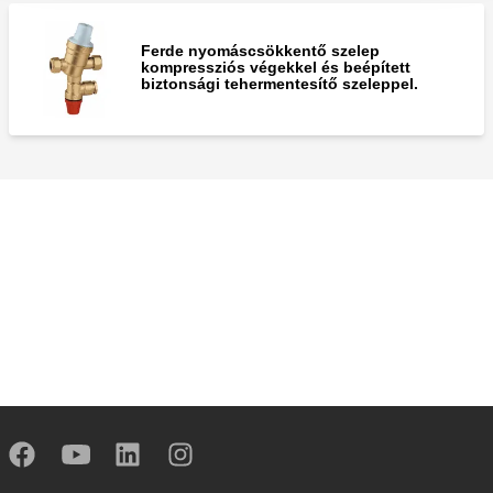
Ferde nyomáscsökkentő szelep
kompressziós végekkel és beépített
biztonsági tehermentesítő szeleppel.