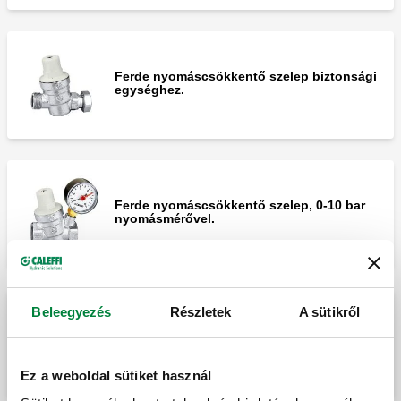
Ferde nyomáscsökkentő szelep biztonsági
egységhez.
Ferde nyomáscsökkentő szelep, 0-10 bar
nyomásmérővel.
Beleegyezés
Részletek
A sütikről
Ferde nyomáscsökkentő szelep,
nyomásmérő csatlakozóval.
Ez a weboldal sütiket használ