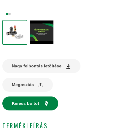
Nagy felbontás letöltése
Megosztás
Keress boltot
TERMÉKLEÍRÁS