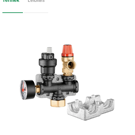
Termék
Letöltés