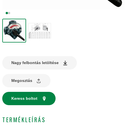
Nagy felbontás letöltése
Megosztás
Keress boltot
TERMÉKLEÍRÁS