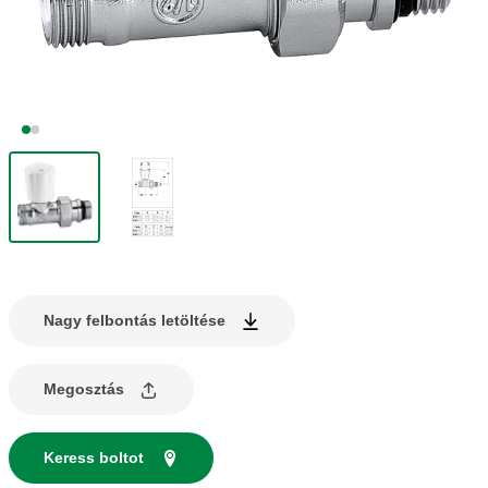
Nagy felbontás letöltése
Megosztás
Keress boltot