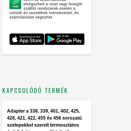
elvégezheti a vizet vagy levegőt
szállító rendszerek esetén a
csövek és vezetékek méretezését, és
számításokat végezhet.
KAPCSOLÓDÓ TERMÉK
Adapter a 338, 339, 401, 402, 425,
426, 421, 422, 455 és 456 sorozatú
szelepekkel szerelt termosztátos