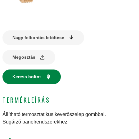
Nagy felbontás letöltése
Megosztás
Keress boltot
TERMÉKLEÍRÁS
Állítható termosztatikus keverőszelep gombbal.
Sugárzó panelrendszerekhez.