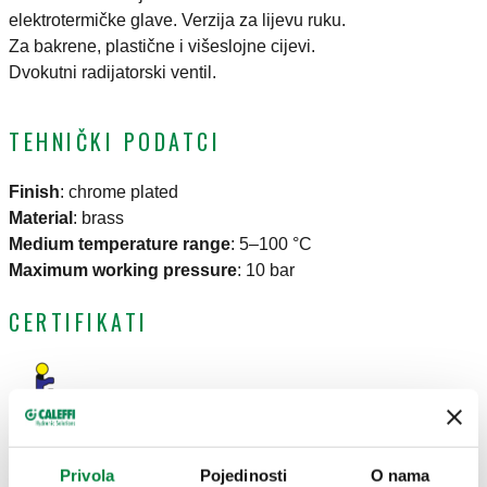
elektrotermičke glave. Verzija za lijevu ruku.
Za bakrene, plastične i višeslojne cijevi.
Dvokutni radijatorski ventil.
TEHNIČKI PODATCI
Finish
:
chrome plated
Material
:
brass
Medium temperature range
:
5–100 °C
Maximum working pressure
:
10 bar
CERTIFIKATI
Privola
Pojedinosti
O nama