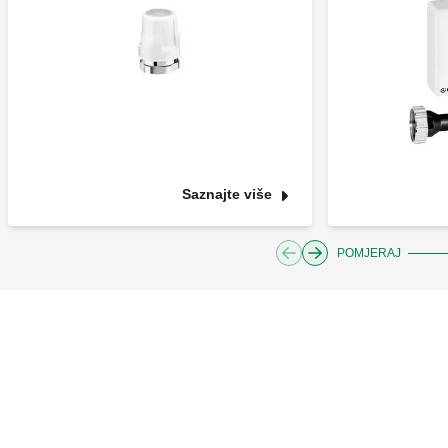
Saznajte više
POMJERAJ