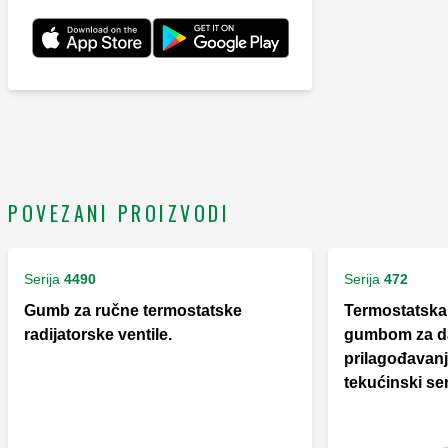
POVEZANI PROIZVODI
Serija
4490
Serija
472
Gumb za ručne termostatske
Termostatska 
radijatorske ventile.
gumbom za da
prilagođavanj
tekućinski se