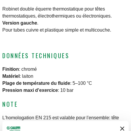
Robinet double équerre thermostatique pour têtes
thermostatiques, électrothermiques ou électroniques.
Version gauche
.
Pour tubes cuivre et plastique simple et multicouche.
DONNÉES TECHNIQUES
Finition
:
chromé
Matériel
:
laiton
Plage de température du fluide
:
5–100 °C
Pression maxi d'exercice
:
10 bar
NOTE
L'homologation EN 215 est valable pour l'ensemble: tête
thermostatique séries 200, 201 et 204 avec un robinet séries