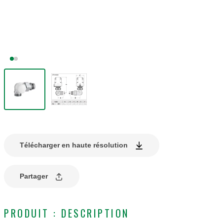
Télécharger en haute résolution
Partager
PRODUIT : DESCRIPTION