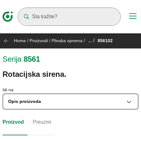
Suggestions will appear as you type
... /
Home
/
Proizvodi
/
Plinska oprema
/
856102
Serija
8561
Rotacijska sirena.
Idi na
Opis proizvoda
Proizvod
Preuzmi