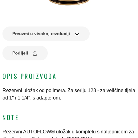
Preuzmi u visokoj rezoluciji
Podijeli
OPIS PROIZVODA
Rezervni uložak od polimera. Za seriju 128 - za veličine tijela
od 1" i 1 1/4", s adapterom.
NOTE
Rezervni AUTOFLOW® uložak u kompletu s naljepnicom za