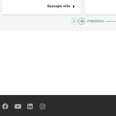
Saznajte više
POMJERAJ