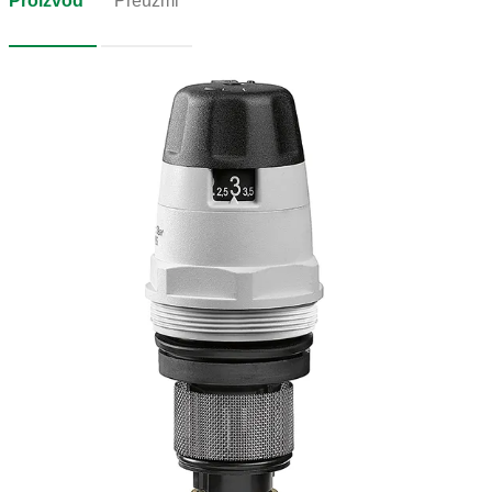
Proizvod
Preuzmi