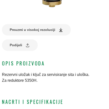
Preuzmi u visokoj rezoluciji
Podijeli
OPIS PROIZVODA
Rezervni uložak i ključ za servisiranje sita i uloška.
Za reduktore 5350H.
NACRTI I SPECIFIKACIJE