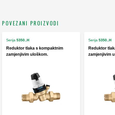
POVEZANI PROIZVODI
Serija
5350..H
Serija
5350..H
Reduktor tlaka s kompaktnim
Reduktor tla
zamjenjivim uloškom.
zamjenjivim 