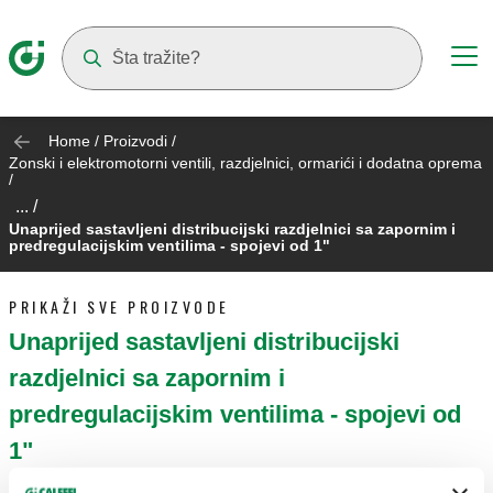
Suggestions will appear as you type
Home
/
Proizvodi
/
Zonski i elektromotorni ventili, razdjelnici, ormarići i dodatna oprema
/
... /
Unaprijed sastavljeni distribucijski razdjelnici sa zapornim i
predregulacijskim ventilima - spojevi od 1"
PRIKAŽI SVE PROIZVODE
Unaprijed sastavljeni distribucijski
razdjelnici sa zapornim i
predregulacijskim ventilima - spojevi od
1"