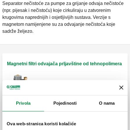
Separator nečistoće za pumpe za grijanje odvaja nečistoće
(npr. pijesak i nečistoću) koje cirkuliraju u zatvorenim
krugovima naprednijih i osjetljivijih sustava. Verzije s
magnetom namijenjene su za odvajanje nečistoća koje
sadrže željezo.
Magnetni filtri odvajača prljavštine od tehnopolimera
CALEFFI XF, Poluautomatski magnetski
filtar sa samočišćenjem.
Privola
Pojedinosti
O nama
CALEFFI XF, Poluautomatski magnetski
filtar sa samočišćenjem.
Ova web-stranica koristi kolačiće