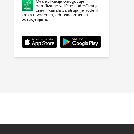
Ova aplikacija omogućuje
određivanje veličine i određivanje
cijevi i kanala za strujanje vode ili
zraka u vodenim, odnosno zračnim
postrojenjima.