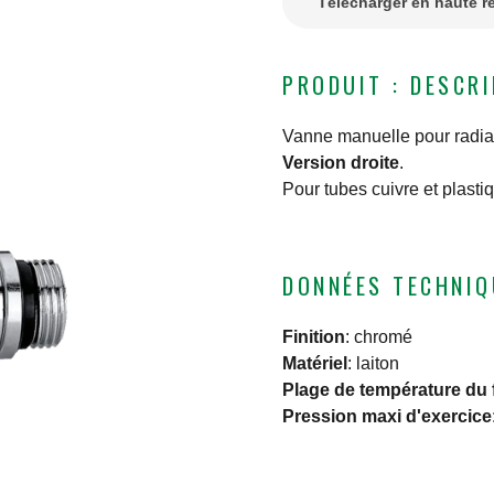
Télécharger en haute r
PRODUIT : DESCR
Vanne manuelle pour radia
Version droite
.
Pour tubes cuivre et plasti
DONNÉES TECHNIQ
Finition
:
chromé
Matériel
:
laiton
Plage de température du 
Pression maxi d'exercice