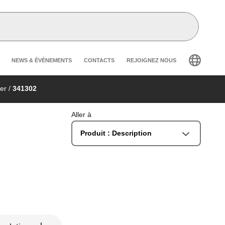
Header secondary navigation
NEWS & ÉVÈNEMENTS
CONTACTS
REJOIGNEZ NOUS
er
/
341302
Aller à
Produit : Description