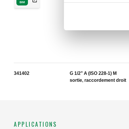
BIM
341402
G 1/2" A (ISO 228-1) M
sortie, raccordement droit
APPLICATIONS