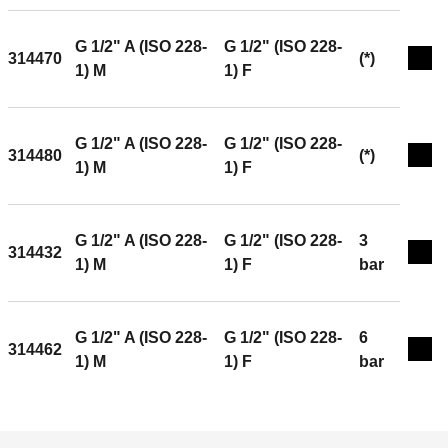
G 1/2" A (ISO 228-
G 1/2" (ISO 228-
314470
(*)
Exp
1) M
1) F
G 1/2" A (ISO 228-
G 1/2" (ISO 228-
314480
(*)
Exp
1) M
1) F
G 1/2" A (ISO 228-
G 1/2" (ISO 228-
3
314432
Exp
1) M
1) F
bar
G 1/2" A (ISO 228-
G 1/2" (ISO 228-
6
314462
Exp
1) M
1) F
bar