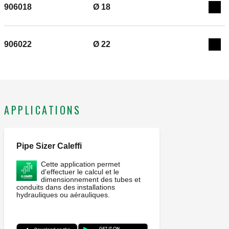
906018
Ø 18
Exp
906022
Ø 22
Exp
APPLICATIONS
Pipe Sizer Caleffi
Cette application permet
d'effectuer le calcul et le
dimensionnement des tubes et
conduits dans des installations
hydrauliques ou aérauliques.