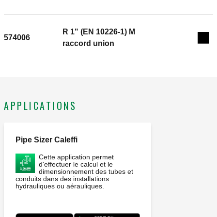
R 1" (EN 10226-1) M
574006
Exp
raccord union
APPLICATIONS
Pipe Sizer Caleffi
Cette application permet
d'effectuer le calcul et le
dimensionnement des tubes et
conduits dans des installations
hydrauliques ou aérauliques.