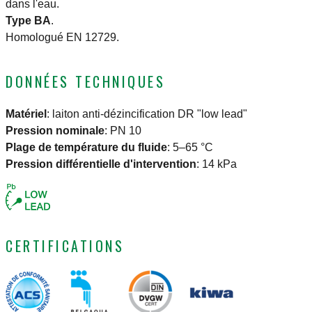
dans l'eau.
Type BA
.
Homologué EN 12729.
DONNÉES TECHNIQUES
Matériel
:
laiton anti-dézincification DR "low lead"
Pression nominale
:
PN 10
Plage de température du fluide
:
5–65 °C
Pression différentielle d'intervention
:
14 kPa
CERTIFICATIONS