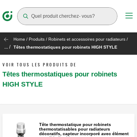
Suggestions will appear as you type
Home
/
Produits
/
Robinets et accessoires pour radiateurs
/
... /
Têtes thermostatiques pour robinets HIGH STYLE
VOIR TOUS LES PRODUITS DE
Têtes thermostatiques pour robinets
HIGH STYLE
Tête thermostatique pour robinets
thermostatisables pour radiateurs
décoratifs, capteur incorporé avec élément