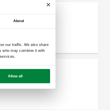
About
se our traffic. We also share
ers who may combine it with
 services.
Allow all