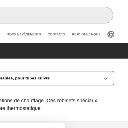
Header secondary navigation
NEWS & ÉVÈNEMENTS
CONTACTS
REJOIGNEZ NOUS
sables, pour tubes cuivre
llations de chauffage. Ces robinets spéciaux
te thermostatique