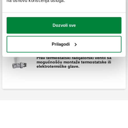
na osnovu korišćenja usluga.
Termostatski radijatorski ventili (za čelične cevi)
Dozvoli sve
Ugaoni termostatski radijatorski ventil sa
mogućnošću montaže termostatske ili
elektrotermičke glave.
Prilagodi
Prav termostatski radijatorski ventil sa
mogućnošću montaže termostatske ili
elektrotermičke glave.