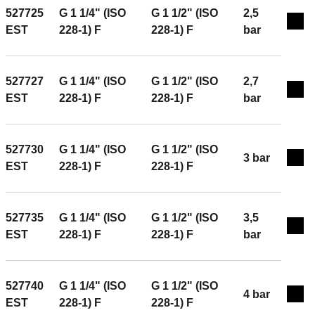
527725
G 1 1/4" (ISO
G 1 1/2" (ISO
2,5
Exp
EST
228-1) F
228-1) F
bar
527727
G 1 1/4" (ISO
G 1 1/2" (ISO
2,7
Exp
EST
228-1) F
228-1) F
bar
527730
G 1 1/4" (ISO
G 1 1/2" (ISO
3 bar
Exp
EST
228-1) F
228-1) F
527735
G 1 1/4" (ISO
G 1 1/2" (ISO
3,5
Exp
EST
228-1) F
228-1) F
bar
527740
G 1 1/4" (ISO
G 1 1/2" (ISO
4 bar
Exp
EST
228-1) F
228-1) F