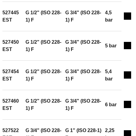
527445
G 1/2" (ISO 228-
G 3/4" (ISO 228-
4,5
Exp
EST
1) F
1) F
bar
527450
G 1/2" (ISO 228-
G 3/4" (ISO 228-
5 bar
Exp
EST
1) F
1) F
527454
G 1/2" (ISO 228-
G 3/4" (ISO 228-
5,4
Exp
EST
1) F
1) F
bar
527460
G 1/2" (ISO 228-
G 3/4" (ISO 228-
6 bar
Exp
EST
1) F
1) F
527522
G 3/4" (ISO 228-
G 1" (ISO 228-1)
2,25