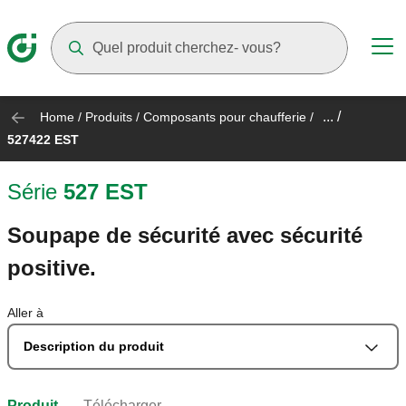
Suggestions will appear as you type
... /
Home
/
Produits
/
Composants pour chaufferie
/
527422 EST
Série
527 EST
Soupape de sécurité avec sécurité
positive.
Aller à
Description du produit
Produit
Télécharger