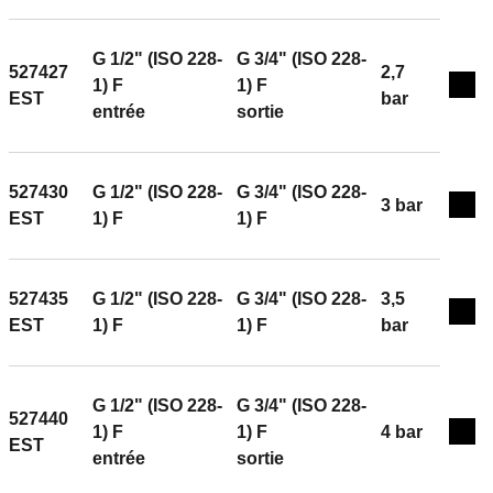
G 1/2" (ISO 228-
G 3/4" (ISO 228-
527427
2,7
1) F
1) F
Exp
EST
bar
entrée
sortie
527430
G 1/2" (ISO 228-
G 3/4" (ISO 228-
3 bar
Exp
EST
1) F
1) F
527435
G 1/2" (ISO 228-
G 3/4" (ISO 228-
3,5
Exp
EST
1) F
1) F
bar
G 1/2" (ISO 228-
G 3/4" (ISO 228-
527440
1) F
1) F
4 bar
Exp
EST
entrée
sortie