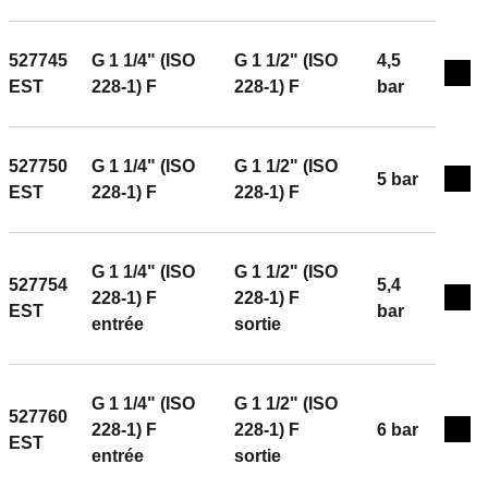
527745
G 1 1/4" (ISO
G 1 1/2" (ISO
4,5
Exp
EST
228-1) F
228-1) F
bar
527750
G 1 1/4" (ISO
G 1 1/2" (ISO
5 bar
Exp
EST
228-1) F
228-1) F
G 1 1/4" (ISO
G 1 1/2" (ISO
527754
5,4
228-1) F
228-1) F
Exp
EST
bar
entrée
sortie
G 1 1/4" (ISO
G 1 1/2" (ISO
527760
228-1) F
228-1) F
6 bar
Exp
EST
entrée
sortie