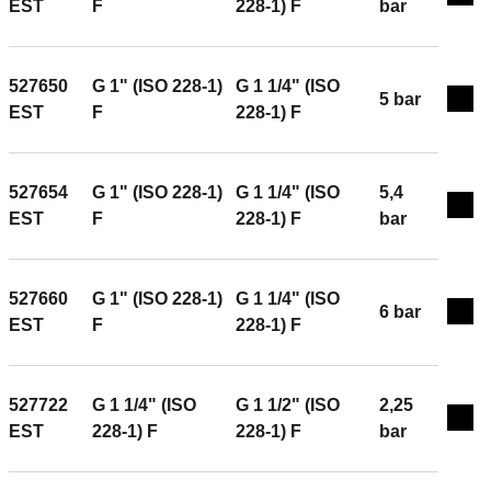
Exp
EST
F
228-1) F
bar
527650
G 1" (ISO 228-1)
G 1 1/4" (ISO
5 bar
Exp
EST
F
228-1) F
527654
G 1" (ISO 228-1)
G 1 1/4" (ISO
5,4
Exp
EST
F
228-1) F
bar
527660
G 1" (ISO 228-1)
G 1 1/4" (ISO
6 bar
Exp
EST
F
228-1) F
527722
G 1 1/4" (ISO
G 1 1/2" (ISO
2,25
Exp
EST
228-1) F
228-1) F
bar