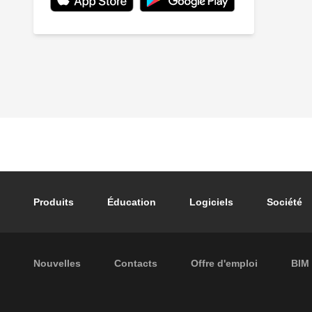
Footer main navigation
Produits
Éducation
Logiciels
Société
Footer secondary navigation
Nouvelles
Contacts
Offre d'emploi
BIM