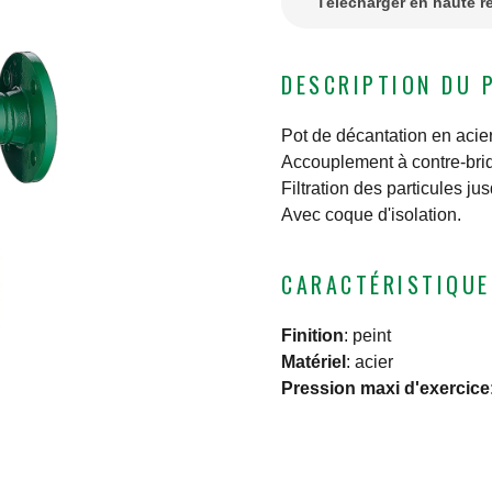
Télécharger en haute r
DESCRIPTION DU 
Pot de décantation en acier
Accouplement à contre-bri
Filtration des particules ju
Avec coque d'isolation.
CARACTÉRISTIQUE
Finition
:
peint
Matériel
:
acier
Pression maxi d'exercice