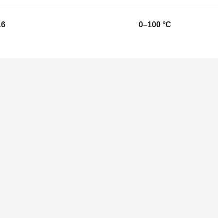
16
0–100 °C