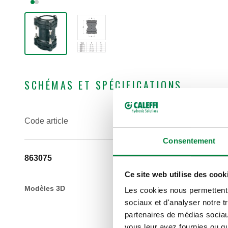
SCHÉMAS ET SPÉCIFICATIONS
Code article
Consentement
863075
Ce site web utilise des cook
Modèles 3D
Les cookies nous permettent d
sociaux et d'analyser notre t
partenaires de médias sociaux
vous leur avez fournies ou qu'