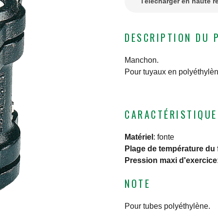
Télécharger en haute r
DESCRIPTION DU 
Manchon.
Pour tuyaux en polyéthylène
CARACTÉRISTIQUE
Matériel
:
fonte
Plage de température du 
Pression maxi d'exercice
NOTE
Pour tubes polyéthylène.