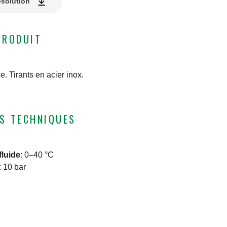
ésolution
PRODUIT
. Tirants en acier inox.
S TECHNIQUES
fluide
:
0–40 °C
:
10 bar