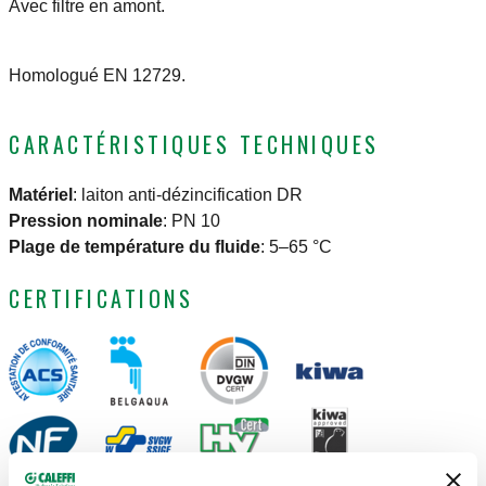
Avec filtre en amont.
Homologué EN 12729.
CARACTÉRISTIQUES TECHNIQUES
Matériel
:
laiton anti-dézincification DR
Pression nominale
:
PN 10
Plage de température du fluide
:
5–65 °C
CERTIFICATIONS