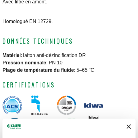
Avec filtre en amont.
Homologué EN 12729.
DONNÉES TECHNIQUES
Matériel
:
laiton anti-dézincification DR
Pression nominale
:
PN 10
Plage de température du fluide
:
5–65 °C
CERTIFICATIONS