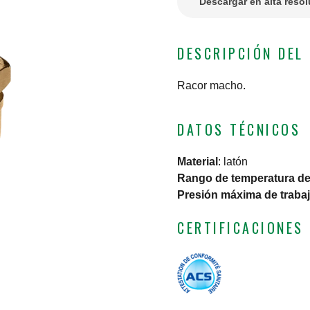
Descargar en alta reso
DESCRIPCIÓN DEL
Racor macho.
DATOS TÉCNICOS
Material
:
latón
Rango de temperatura del
Presión máxima de traba
CERTIFICACIONES