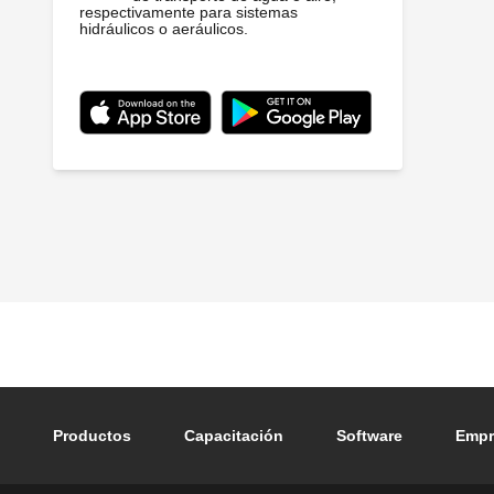
respectivamente para sistemas
hidráulicos o aeráulicos.
Footer main navigation
Productos
Capacitación
Software
Empr