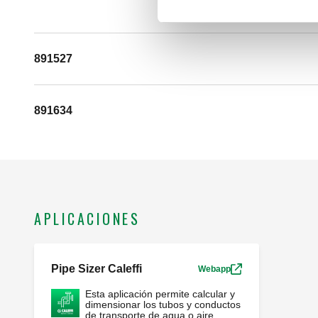
891527
891634
APLICACIONES
Pipe Sizer Caleffi
Webapp
Esta aplicación permite calcular y
dimensionar los tubos y conductos
de transporte de agua o aire,