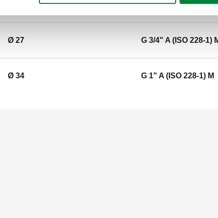
Ø 27
G 3/4" A (ISO 228-1) 
Ø 34
G 1" A (ISO 228-1) M