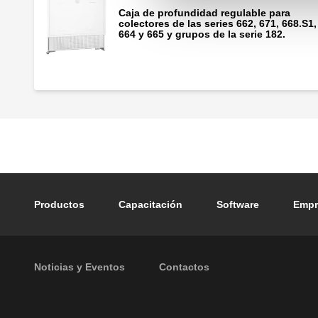
Caja de profundidad regulable para
colectores de las series 662, 671, 668.S1,
664 y 665 y grupos de la serie 182.
Footer main navigation
Productos
Capacitación
Software
Empr
Footer secondary navigation
Noticias y Eventos
Contactos