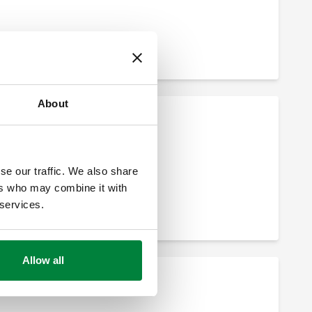
About
se our traffic. We also share
ers who may combine it with
 services.
Allow all