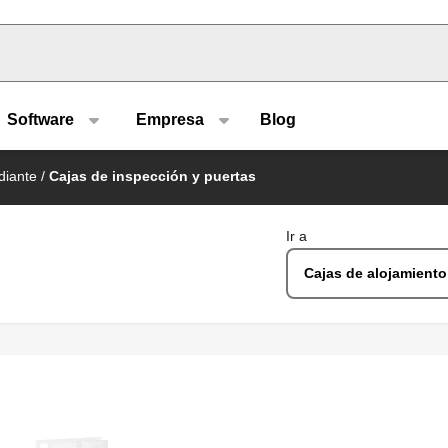
u type
Software
Empresa
Blog
diante
/
Cajas de inspección y puertas
Ir a
Cajas de alojamiento