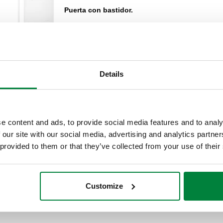
Puerta con bastidor.
Details
e content and ads, to provide social media features and to analy
Puerta con bastidor.
 our site with our social media, advertising and analytics partn
 provided to them or that they’ve collected from your use of their
Customize