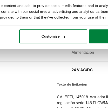
e content and ads, to provide social media features and to analy
 our site with our social media, advertising and analytics partn
 provided to them or that they’ve collected from your use of their
Customize
Alimentación
24 V AC/DC
Texto de licitación
CALEFFI, 145018. Actuador lin
regulación serie 145 FLOWMA