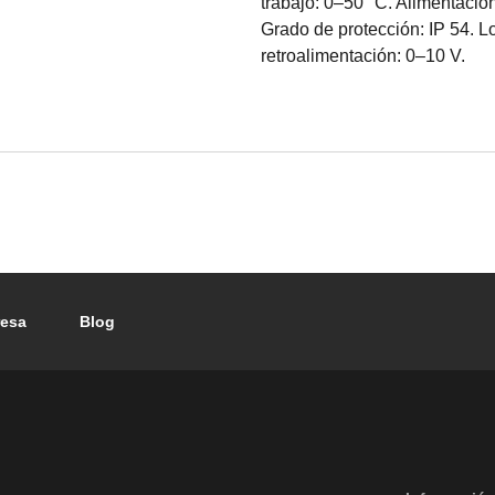
trabajo: 0–50 °C. Alimentaci
Grado de protección: IP 54. L
retroalimentación: 0–10 V.
esa
Blog