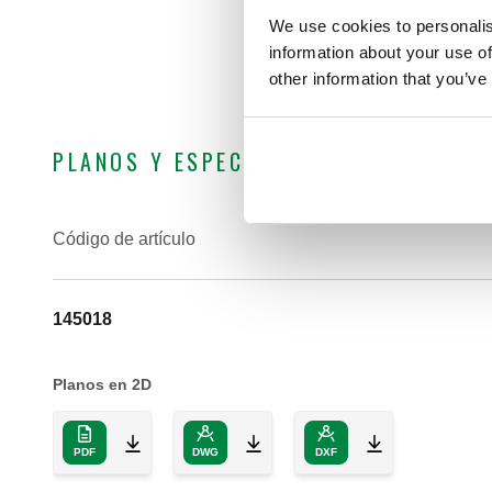
We use cookies to personalis
information about your use of
other information that you’ve
PLANOS Y ESPECIFICACIONES
Código de artículo
145018
Planos en 2D
PDF
DWG
DXF