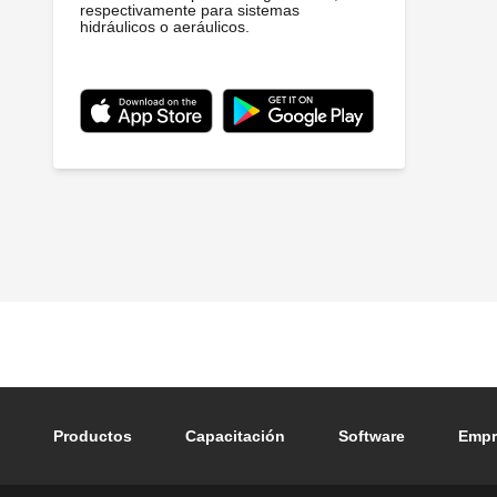
respectivamente para sistemas
hidráulicos o aeráulicos.
Footer main navigation
Productos
Capacitación
Software
Empr