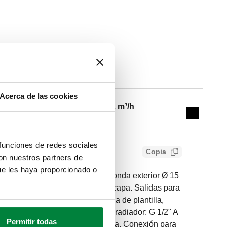
a
Kv
Actions
Acerca de las cookies
2,2 m³/h
Collapse 
 funciones de redes sociales
Copia
con nuestros partners de
ue les haya proporcionado o
instalaciones monotubo. Para sonda exterior Ø 15
re y plástico, monocapa o multicapa. Salidas para
Caudal al radiador: 50 %. Dotada de plantilla,
racor para sonda. Conexión del radiador: G 1/2" A
Permitir todas
xión de tubería: 23 p. 1,5, entrada, Conexión para