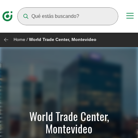
Suggestions will appear as you type
Home
/
World Trade Center, Montevideo
World Trade Center,
Montevideo