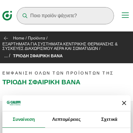
Suggestions will appear as you type
Home
/
Προϊόντα
/
EΞΑΡΤΗΜΑΤΑ ΓΙΑ ΣΥΣΤΗΜΑΤΑ ΚΕΝΤΡΙΚΗΣ ΘΕΡΜΑΝΣΗΣ &
ΣΥΣΚΕΥΕΣ ΔΙΑΧΩΡΙΣΜΟΥ ΑΕΡΑ ΚΑΙ ΣΩΜΑΤΙΔΙΩΝ
/
... /
ΤΡΙΟΔΗ ΣΦΑΙΡΙΚΗ ΒΑΝΑ
ΕΜΦΆΝΙΣΗ ΌΛΩΝ ΤΩΝ ΠΡΟΪΌΝΤΩΝ ΤΗΣ
ΤΡΙΟΔΗ ΣΦΑΙΡΙΚΗ ΒΑΝΑ
Συναίνεση
Λεπτομέρειες
Σχετικά
Τρίοδη σφαιρική βάνα εκτροπής με μοτέρ.